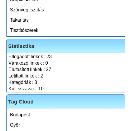
Szőnyegtisztítás
Takarítás
Tisztítószerek
Statisztika
Elfogadott linkek : 23
Várakozó linkek : 0
Elutasított linkek : 27
Letiltott linkek : 2
Kategóriák : 8
Kulcsszavak : 10
Tag Cloud
Budapest
Győr