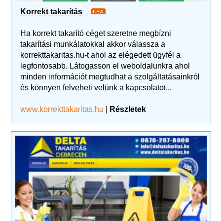
Korrekt takarítás
Ha korrekt takarító céget szeretne megbízni
takarítási munkálatokkal akkor válassza a
korrekttakaritas.hu-t ahol az elégedett ügyfél a
legfontosabb. Látogasson el weboldalunkra ahol
minden információt megtudhat a szolgáltatásainkról
és könnyen felveheti velünk a kapcsolatot...
www.korrekttakaritas.hu
|
Részletek