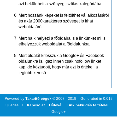
azt beküldheti a szőnyegtisztítás kategóriába.
Mert hozzánk képeket is feltölthet vállalkozásáról
és akár 2000karakteres szöveget is írhat
weboldaláról.
Mert ha kihelyezi a főoldalra is a linkünket mi is
elhelyezzük weboldalát a főoldalunkra.
Mert oldalát kitesszük a Google+ és Facebook
oldalunkra is, igaz innen csak nofollow linket
kap, de köztudott, hogy már ezt is értékeli a
legtöbb kereső.
Powered by
Takarító cégek
© 2007 - 2018 Generated in 0.018
Queries: 0
Kapcsolat
Hírlevél
Link beküldés feltételei
Google+