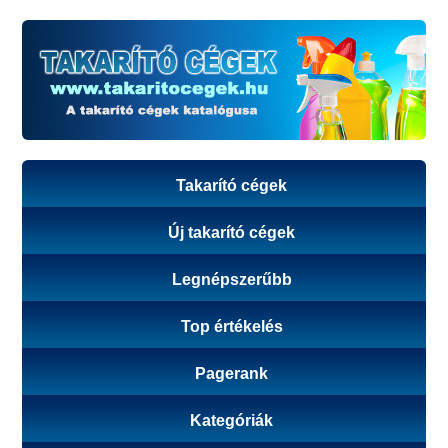
Takarító cégek
Új takarító cégek
Legnépszerűbb
Top értékelés
Pagerank
Kategóriák