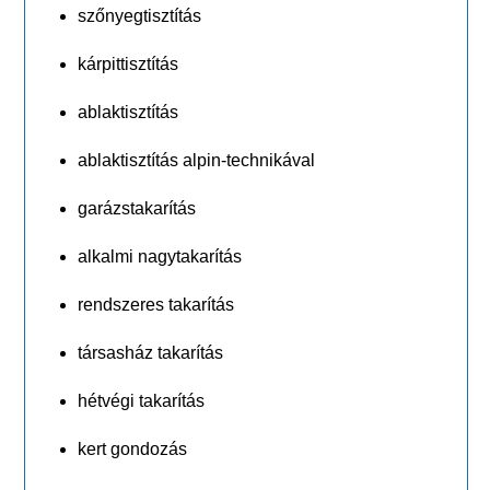
szőnyegtisztítás
kárpittisztítás
ablaktisztítás
ablaktisztítás alpin-technikával
garázstakarítás
alkalmi nagytakarítás
rendszeres takarítás
társasház takarítás
hétvégi takarítás
kert gondozás