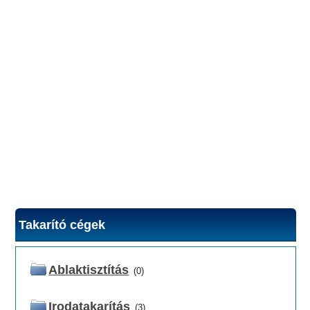
Takarító cégek
Ablaktisztítás
(0)
Irodatakarítás
(3)