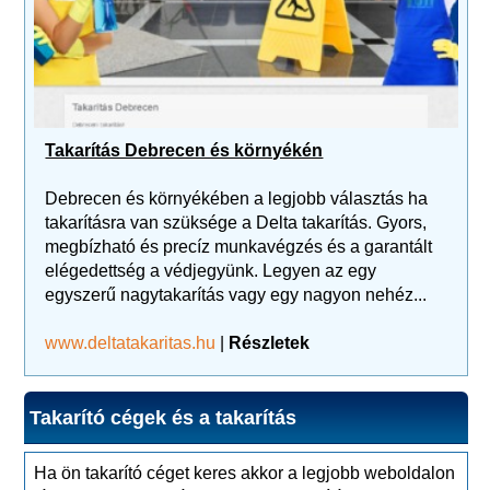
Takarítás Debrecen és környékén
Debrecen és környékében a legjobb választás ha
takarításra van szüksége a Delta takarítás. Gyors,
megbízható és precíz munkavégzés és a garantált
elégedettség a védjegyünk. Legyen az egy
egyszerű nagytakarítás vagy egy nagyon nehéz...
www.deltatakaritas.hu
|
Részletek
Takarító cégek és a takarítás
Ha ön takarító céget keres akkor a legjobb weboldalon