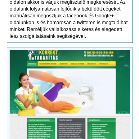
oldalon akkor is várjuk megtisztelő megkeresését. Az
oldalunk folyamatosan fejlődik a beküldött cégeket
manuálisan megosztjuk a facebook és Google+
oldalunkon is és hamarosan a twitteren is megtalálhat
minket. Reméljük vállalkozása sikeres és elégedett
lesz szolgáltatásaink segítségével.