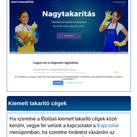
Kiemelt takarító cégek
Ha szeretne a főoldali kiemelt takarító cégek közé
kerülni, vegye fel velünk a kapcsolatot a
Kapcsolat
menüpontban, ha szeretne hirdetést vásárolni az