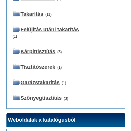
Takarítás
(11)
Felújítás utáni takarítás
(1)
Kárpittisztítás
(3)
Tisztítószerek
(1)
Garázstakarítás
(1)
Szőnyegtisztítás
(3)
Weboldalak a katalógusból