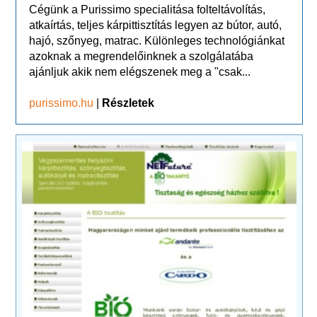
Cégünk a Purissimo specialitása folteltávolítás,
atkaírtás, teljes kárpittisztítás legyen az bútor, autó,
hajó, szőnyeg, matrac. Különleges technológiánkat
azoknak a megrendelőinknek a szolgálatába
ajánljuk akik nem elégszenek meg a "csak...
purissimo.hu
|
Részletek