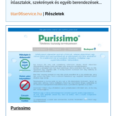
íróasztalok, szekrények és egyéb berendezések...
titan96service.hu
|
Részletek
Purissimo