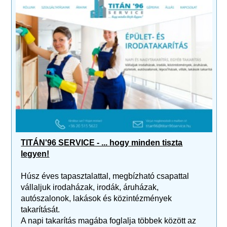
TITÁN'96 SERVICE - ... hogy minden tiszta
legyen!
Húsz éves tapasztalattal, megbízható csapattal
vállaljuk irodaházak, irodák, áruházak,
autószalonok, lakások és közintézmények
takarítását.
A napi takarítás magába foglalja többek között az