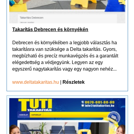
Takarítás Debrecen és környékén
Debrecen és környékében a legjobb választás ha
takarításra van szüksége a Delta takarítás. Gyors,
megbízható és precíz munkavégzés és a garantált
elégedettség a védjegyünk. Legyen az egy
egyszerű nagytakarítás vagy egy nagyon nehéz...
www.deltatakaritas.hu
|
Részletek