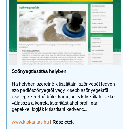
Szőnyegtisztítás helyben
Ha helyben szeretné kitisztíttatni szőnyegét legyen
szó padlószőnyegről vagy kisebb szőnyegekről
esetleg szeretné bútor kárpitjait is kitisztíttatni akkor
válassza a korrekt takarítást ahol profi ipari
gépekkel fogják kitisztítani kedvenc...
www.ktakaritas.hu
|
Részletek