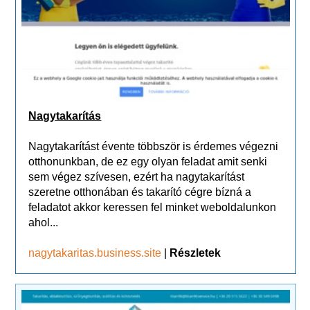
Nagytakarítás
Nagytakarítást évente többször is érdemes végezni
otthonunkban, de ez egy olyan feladat amit senki
sem végez szívesen, ezért ha nagytakarítást
szeretne otthonában és takarító cégre bízná a
feladatot akkor keressen fel minket weboldalunkon
ahol...
nagytakaritas.business.site
|
Részletek