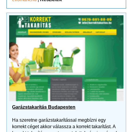
Garázstakarítás Budapesten
Ha szeretne garázstakarítással megbízni egy
korrekt céget akkor válassza a korrekt takarítást. A