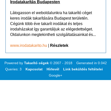
Irodatakarítás Budapesten
Látogasson el weboldalunkra ha takarító céget
keres irodák takarítására Budapest területén.
Cégünk több éve takarít irodákat és teljes
irodaházakat így garantáljuk az elégedettséget.
Oldalunkon megtekintheti szolgáltatásainkat és...
www.irodatakarito.hu
|
Részletek
Powered by
Takarító cégek
© 2007 - 2018 Generated in 0.042
Queries: 3
Kapcsolat
Hírlevél
Link beküldés feltételei
Google+