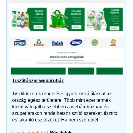
Tisztítószer webáruház
Tisztítószerek rendelése, gyors kiszállítással az
ország egész területére. Több mint ezer termék
közül válogathatsz ebben a webáruházban és
szuper árakon rendelhetsz tisztító szereket, tisztító
és takarító eszközöket. Ha nem szeretnél...
tisztitoszerek.hu
|
Részletek