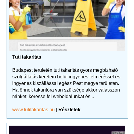
Tuti takarítás
Budapest területén tuti takarítás gyors megbízható
szolgáltatás keretein belül ingyenes felméréssel és
ingyenes kiszállással egész Pest megye területén.
Ha önnek takarítóra van szüksége akkor válasszon
minket, keresse fel weboldalunkat és...
www.tutitakaritas.hu
|
Részletek