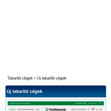
Takaritó cégek
>
Új takarító cégek
Új takarító cégek