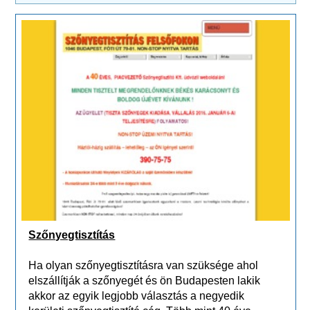
Szőnyegtisztítás
Ha olyan szőnyegtisztításra van szüksége ahol
elszállítják a szőnyegét és ön Budapesten lakik
akkor az egyik legjobb választás a negyedik