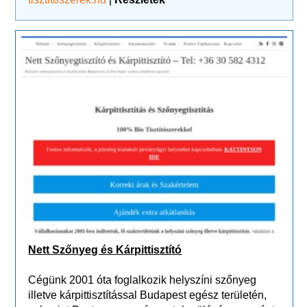
Nett Szőnyeg és Kárpittisztító
Cégünk 2001 óta foglalkozik helyszíni szőnyeg
illetve kárpittisztítással Budapest egész területén,