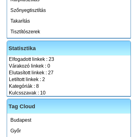
Szőnyegtisztítás
Takarítás
Tisztítószerek
Statisztika
Elfogadott linkek : 23
Várakozó linkek : 0
Elutasított linkek : 27
Letiltott linkek : 2
Kategóriák : 8
Kulcsszavak : 10
Tag Cloud
Budapest
Győr