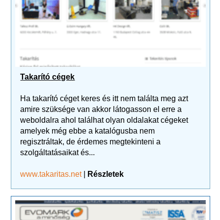
Takarító cégek
Ha takarító céget keres és itt nem találta meg azt
amire szüksége van akkor látogasson el erre a
weboldalra ahol találhat olyan oldalakat cégeket
amelyek még ebbe a katalógusba nem
regisztráltak, de érdemes megtekinteni a
szolgáltatásaikat és...
www.takaritas.net
|
Részletek