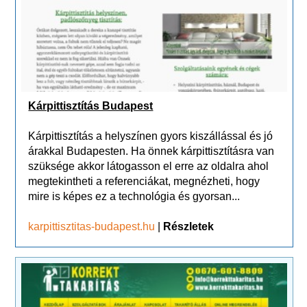
Kárpittisztítás Budapest
Kárpittisztítás a helyszínen gyors kiszállással és jó
árakkal Budapesten. Ha önnek kárpittisztításra van
szüksége akkor látogasson el erre az oldalra ahol
megtekintheti a referenciákat, megnézheti, hogy
mire is képes ez a technológia és gyorsan...
karpittisztitas-budapest.hu
|
Részletek