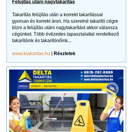
Felújítás utáni nagytakarítás
Takarítás felújítás után a korrekt takarítással
gyorsan és korrekt áron. Ha szeretné takarító cégre
bízni a felújítás utáni nagytakarítást akkor válassza
cégünket. Több évtizedes tapasztalattal rendelkező
takarítóink és takarítónőink...
www.ktakaritas.hu
|
Részletek