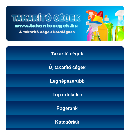
Takarító cégek
Új takarító cégek
Legnépszerűbb
Top értékelés
Pagerank
Kategóriák