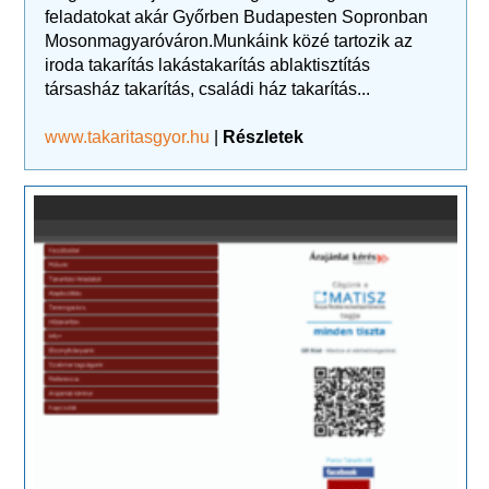
feladatokat akár Győrben Budapesten Sopronban
Mosonmagyaróváron.Munkáink közé tartozik az
iroda takarítás lakástakarítás ablaktisztítás
társasház takarítás, családi ház takarítás...
www.takaritasgyor.hu
|
Részletek