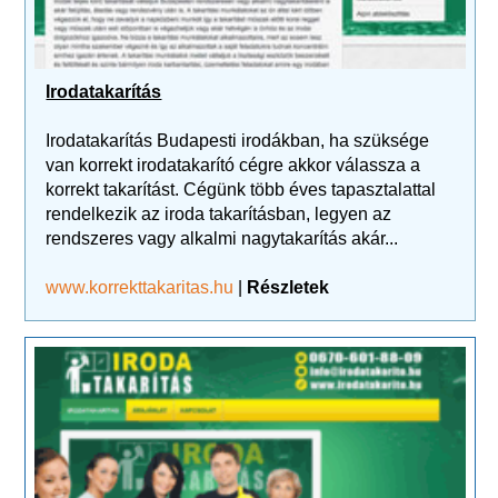
Irodatakarítás
Irodatakarítás Budapesti irodákban, ha szüksége
van korrekt irodatakarító cégre akkor válassza a
korrekt takarítást. Cégünk több éves tapasztalattal
rendelkezik az iroda takarításban, legyen az
rendszeres vagy alkalmi nagytakarítás akár...
www.korrekttakaritas.hu
|
Részletek