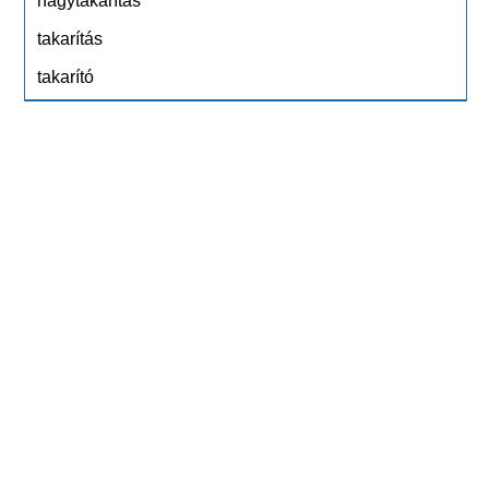
nagytakarítás
takarítás
takarító