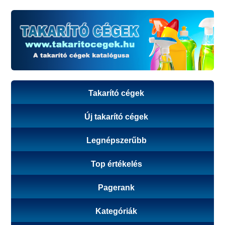
Takarító cégek
Új takarító cégek
Legnépszerűbb
Top értékelés
Pagerank
Kategóriák