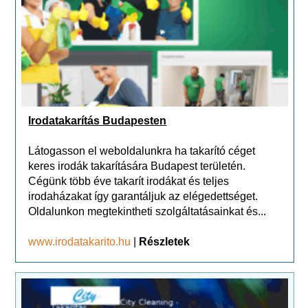
Irodatakarítás Budapesten
Látogasson el weboldalunkra ha takarító céget
keres irodák takarítására Budapest területén.
Cégünk több éve takarít irodákat és teljes
irodaházakat így garantáljuk az elégedettséget.
Oldalunkon megtekintheti szolgáltatásainkat és...
www.irodatakarito.hu
|
Részletek