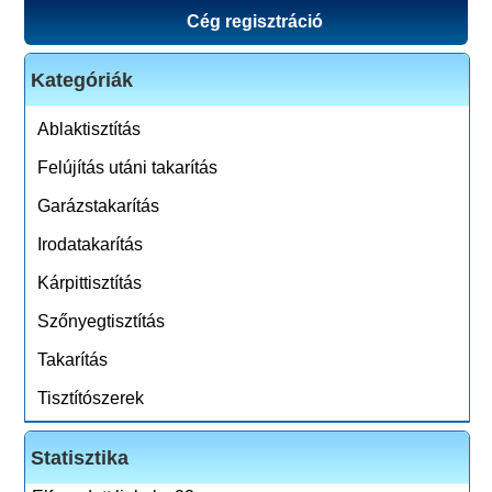
Cég regisztráció
Kategóriák
Ablaktisztítás
Felújítás utáni takarítás
Garázstakarítás
Irodatakarítás
Kárpittisztítás
Szőnyegtisztítás
Takarítás
Tisztítószerek
Statisztika