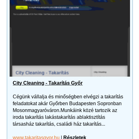
City Cleaning - Takarítás Győr
Cégünk vállalja és minőségben elvégzi a takarítás
feladatokat akár Győrben Budapesten Sopronban
Mosonmagyaróváron.Munkáink közé tartozik az
iroda takarítás lakástakarítás ablaktisztítás
társasház takarítás, családi ház takarítás...
www.takaritasgyor.hu
|
Részletek