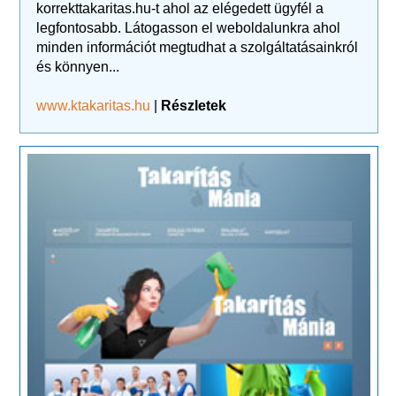
korrekttakaritas.hu-t ahol az elégedett ügyfél a
legfontosabb. Látogasson el weboldalunkra ahol
minden információt megtudhat a szolgáltatásainkról
és könnyen...
www.ktakaritas.hu
|
Részletek