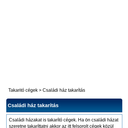
Takaritó cégek
>
Családi ház takarítás
Családi ház takarítás
Családi házakat is takarító cégek. Ha ön családi házat
szeretne takaríttatni akkor az itt felsorolt cégek közül