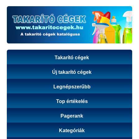
Takarító cégek
Új takarító cégek
Legnépszerűbb
Top értékelés
Pagerank
Kategóriák