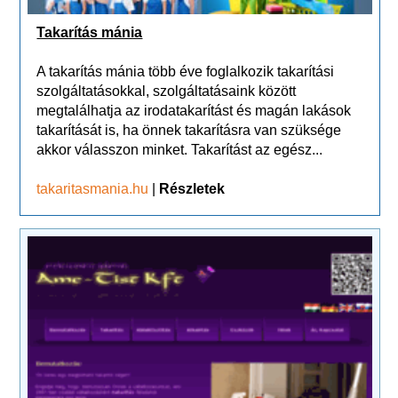
Takarítás mánia
A takarítás mánia több éve foglalkozik takarítási
szolgáltatásokkal, szolgáltatásaink között
megtalálhatja az irodatakarítást és magán lakások
takarítását is, ha önnek takarításra van szüksége
akkor válasszon minket. Takarítást az egész...
takaritasmania.hu
|
Részletek