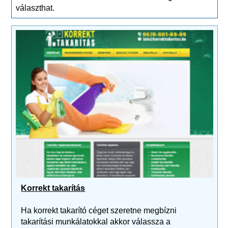
választhat.
Korrekt takarítás
Ha korrekt takarító céget szeretne megbízni
takarítási munkálatokkal akkor válassza a