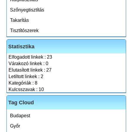
Szőnyegtisztítás
Takarítás
Tisztítószerek
Statisztika
Elfogadott linkek : 23
Várakozó linkek : 0
Elutasított linkek : 27
Letiltott linkek : 2
Kategóriák : 8
Kulcsszavak : 10
Tag Cloud
Budapest
Győr