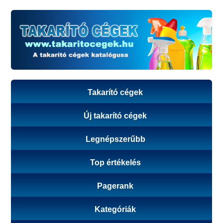
Takarító cégek
Új takarító cégek
Legnépszerűbb
Top értékelés
Pagerank
Kategóriák