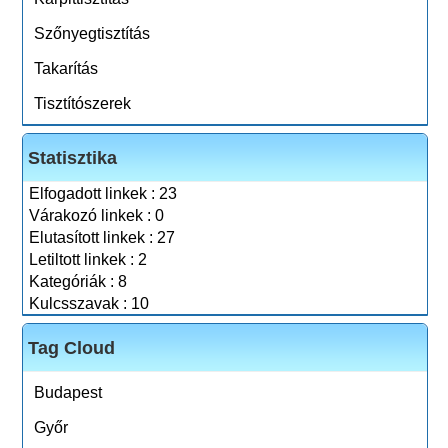
Szőnyegtisztítás
Takarítás
Tisztítószerek
Statisztika
Elfogadott linkek : 23
Várakozó linkek : 0
Elutasított linkek : 27
Letiltott linkek : 2
Kategóriák : 8
Kulcsszavak : 10
Tag Cloud
Budapest
Győr