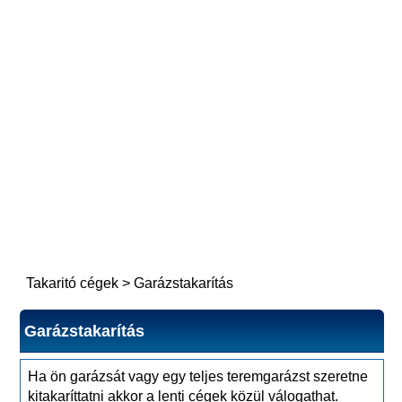
Takaritó cégek
>
Garázstakarítás
Garázstakarítás
Ha ön garázsát vagy egy teljes teremgarázst szeretne
kitakaríttatni akkor a lenti cégek közül válogathat.