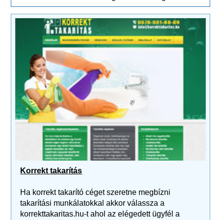
Korrekt takarítás
Ha korrekt takarító céget szeretne megbízni
takarítási munkálatokkal akkor válassza a
korrekttakaritas.hu-t ahol az elégedett ügyfél a