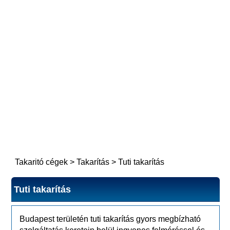
Takaritó cégek
>
Takarítás
>
Tuti takarítás
Tuti takarítás
Budapest területén tuti takarítás gyors megbízható