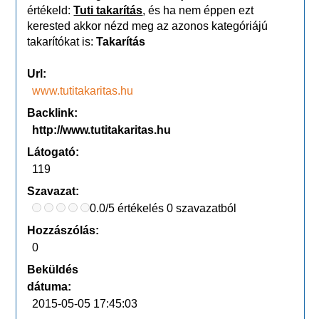
értékeld:
Tuti takarítás
, és ha nem éppen ezt
kerested akkor nézd meg az azonos kategóriájú
takarítókat is:
Takarítás
Url:
www.tutitakaritas.hu
Backlink:
http://www.tutitakaritas.hu
Látogató:
119
Szavazat:
0.0/5 értékelés 0 szavazatból
Hozzászólás:
0
Beküldés
dátuma:
2015-05-05 17:45:03