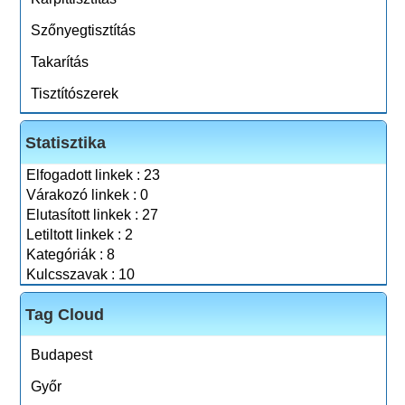
Szőnyegtisztítás
Takarítás
Tisztítószerek
Statisztika
Elfogadott linkek : 23
Várakozó linkek : 0
Elutasított linkek : 27
Letiltott linkek : 2
Kategóriák : 8
Kulcsszavak : 10
Tag Cloud
Budapest
Győr