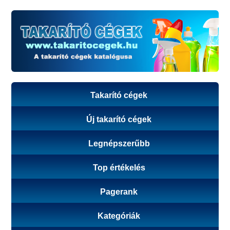
Takarító cégek
Új takarító cégek
Legnépszerűbb
Top értékelés
Pagerank
Kategóriák