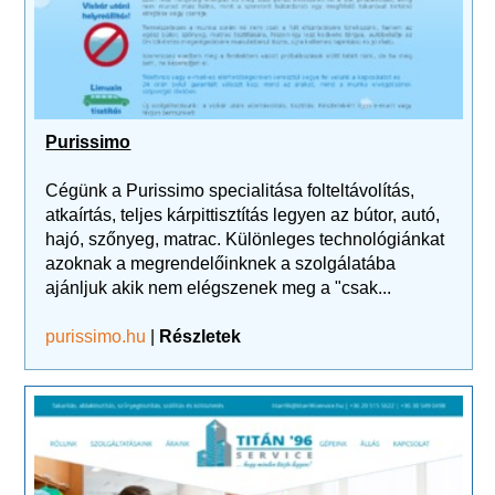
Purissimo
Cégünk a Purissimo specialitása folteltávolítás,
atkaírtás, teljes kárpittisztítás legyen az bútor, autó,
hajó, szőnyeg, matrac. Különleges technológiánkat
azoknak a megrendelőinknek a szolgálatába
ajánljuk akik nem elégszenek meg a "csak...
purissimo.hu
|
Részletek