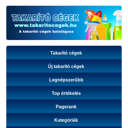
Takarító cégek
Új takarító cégek
Legnépszerűbb
Top értékelés
Pagerank
Kategóriák