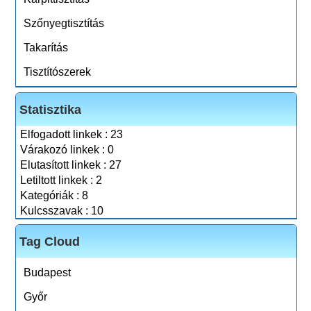
Szőnyegtisztítás
Takarítás
Tisztítószerek
Statisztika
Elfogadott linkek : 23
Várakozó linkek : 0
Elutasított linkek : 27
Letiltott linkek : 2
Kategóriák : 8
Kulcsszavak : 10
Tag Cloud
Budapest
Győr