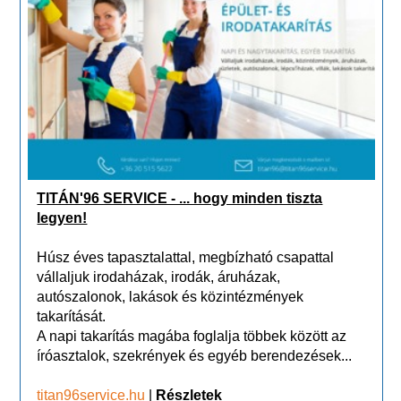
TITÁN'96 SERVICE - ... hogy minden tiszta
legyen!
Húsz éves tapasztalattal, megbízható csapattal
vállaljuk irodaházak, irodák, áruházak,
autószalonok, lakások és közintézmények
takarítását.
A napi takarítás magába foglalja többek között az
íróasztalok, szekrények és egyéb berendezések...
titan96service.hu
|
Részletek