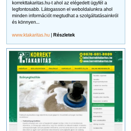
korrekttakaritas.hu-t ahol az elégedett ügyfél a
legfontosabb. Látogasson el weboldalunkra ahol
minden információt megtudhat a szolgáltatásainkról
és könnyen...
www.ktakaritas.hu
|
Részletek