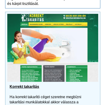
és kárpit tisztítását.
Korrekt takarítás
Ha korrekt takarító céget szeretne megbízni
takarítási munkálatokkal akkor válassza a