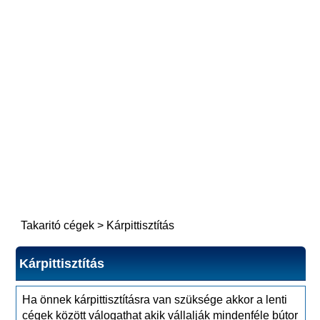
Takaritó cégek
>
Kárpittisztítás
Kárpittisztítás
Ha önnek kárpittisztításra van szüksége akkor a lenti
cégek között válogathat akik vállalják mindenféle bútor