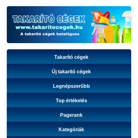
Takarító cégek
Új takarító cégek
Legnépszerűbb
Top értékelés
Pagerank
Kategóriák