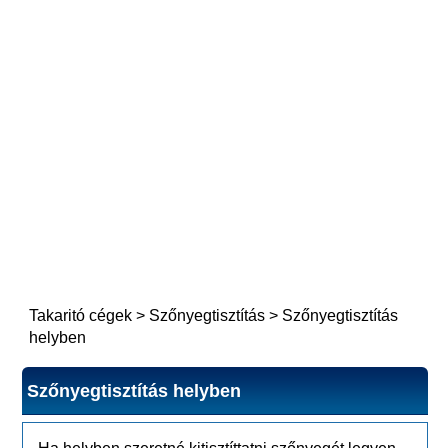
Takaritó cégek
>
Szőnyegtisztítás
>
Szőnyegtisztítás
helyben
Szőnyegtisztítás helyben