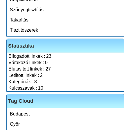
Szőnyegtisztítás
Takarítás
Tisztítószerek
Statisztika
Elfogadott linkek : 23
Várakozó linkek : 0
Elutasított linkek : 27
Letiltott linkek : 2
Kategóriák : 8
Kulcsszavak : 10
Tag Cloud
Budapest
Győr