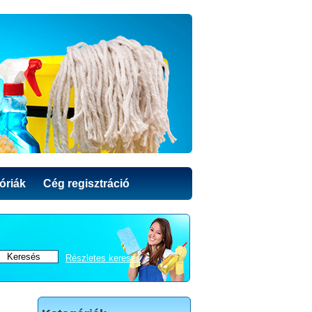
óriák
Cég regisztráció
Részletes keresés