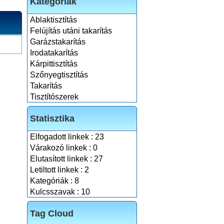
Kategóriák
Ablaktisztítás
Felújítás utáni takarítás
Garázstakarítás
Irodatakarítás
Kárpittisztítás
Szőnyegtisztítás
Takarítás
Tisztítószerek
Statisztika
Elfogadott linkek : 23
Várakozó linkek : 0
Elutasított linkek : 27
Letiltott linkek : 2
Kategóriák : 8
Kulcsszavak : 10
Tag Cloud