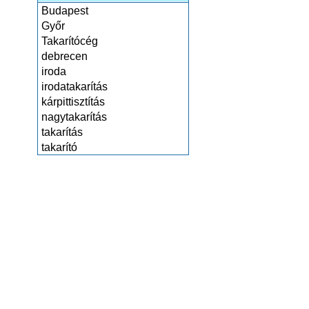
Budapest
Győr
Takarítócég
debrecen
iroda
irodatakarítás
kárpittisztítás
nagytakarítás
takarítás
takarító