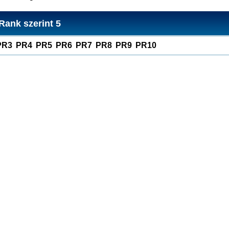
Rank szerint 5
PR3
PR4
PR5
PR6
PR7
PR8
PR9
PR10