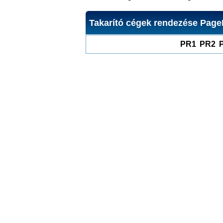
Takarító cégek rendezése Page
PR1
PR2