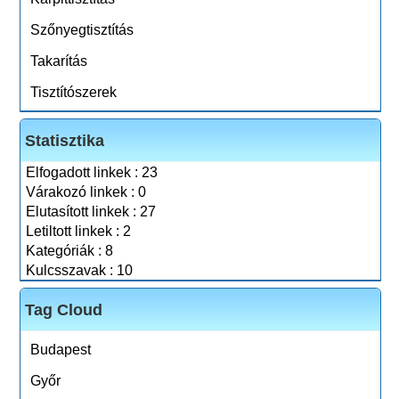
Szőnyegtisztítás
Takarítás
Tisztítószerek
Statisztika
Elfogadott linkek : 23
Várakozó linkek : 0
Elutasított linkek : 27
Letiltott linkek : 2
Kategóriák : 8
Kulcsszavak : 10
Tag Cloud
Budapest
Győr