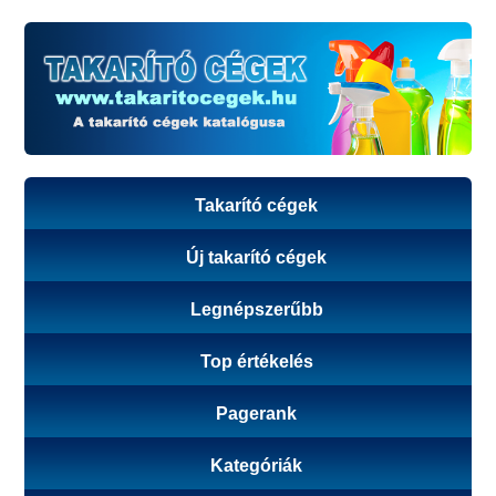
Takarító cégek
Új takarító cégek
Legnépszerűbb
Top értékelés
Pagerank
Kategóriák