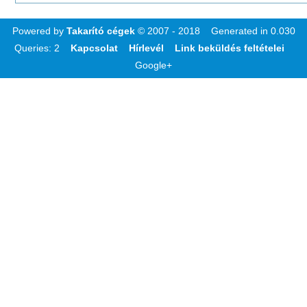
Powered by
Takarító cégek
© 2007 - 2018 Generated in 0.030
Queries: 2
Kapcsolat
Hírlevél
Link beküldés feltételei
Google+